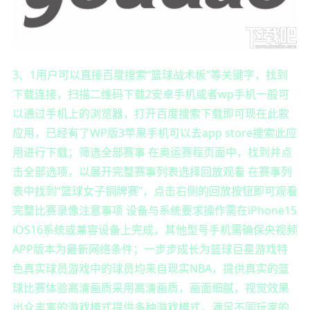
3、1用户可以直接百度搜索“篮球战术板”等关键字，找到
下载连接，扫描二维码下载2安卓手机或者wp手机一般可
以通过手机上的浏览器，打开百度搜索下载即可现在此款
应用，已经有了WP版3苹果手机可以去app store搜索此应
用进行下载；筛选全部赛事 在奥运赛程页面中，找到并点
击全部选项，以展开完整赛事列表选择回放观看 在赛事列
表中找到“篮球女子铜牌赛”，点击右侧的回放按钮即可观看
完整比赛录像注意事项 设备与系统要求操作需在iPhone15
iOS16系统或兼容设备上完成，其他型号手机需确保央视频
APP版本为最新网络条件；一步步成长为篮球巨星游戏特
色真实球员游戏中的球员均来自现实NBA，提供真实的篮
球比赛体验高清画质采用高清画质，画面细腻，视觉效果
出众丰富的游戏模式提供多种游戏模式，满足不同玩家的