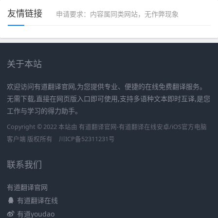
友情链接
申请要求：内容属同类网站，无作弊现象
关于本站
欢迎访问有道翻译官网,为您提供专业、便捷的在线免费翻译服务。
无需下载,直接在网页版入口即可使用,支持多语种文本即时互译,是您
工作与学习的得力助手。
Copyright © 2022 本站由 有道翻译官网-有道翻译在线安卓/iOS官方电脑
客户端 版权所有
川ICP备52311231号
联系我们
有道翻译官网
有道翻译在线
有道youdao