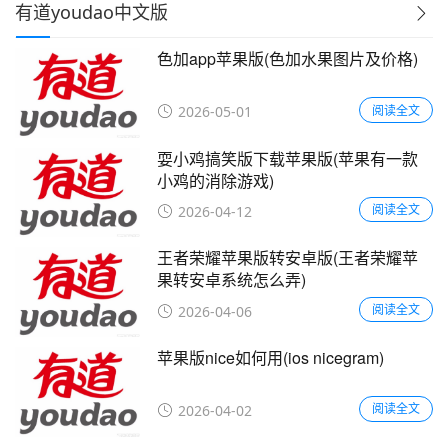
有道youdao中文版
色加app苹果版(色加水果图片及价格)
阅读全文
2026-05-01
耍小鸡搞笑版下载苹果版(苹果有一款
小鸡的消除游戏)
阅读全文
2026-04-12
王者荣耀苹果版转安卓版(王者荣耀苹
果转安卓系统怎么弄)
阅读全文
2026-04-06
苹果版nice如何用(ios nicegram)
阅读全文
2026-04-02