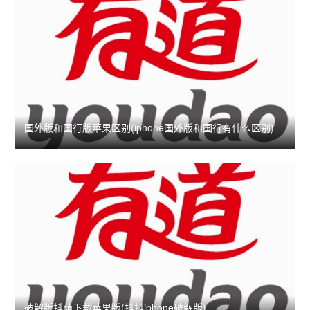
国外版和国行版苹果区别(iphone国外版和国行有什么区别)
破解版抖荫下载苹果版(抖抖iphone破解版)