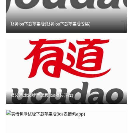
财神ios下载苹果版(财神ios下载苹果版安装)
换装游戏3d版苹果版(ios换装游戏)