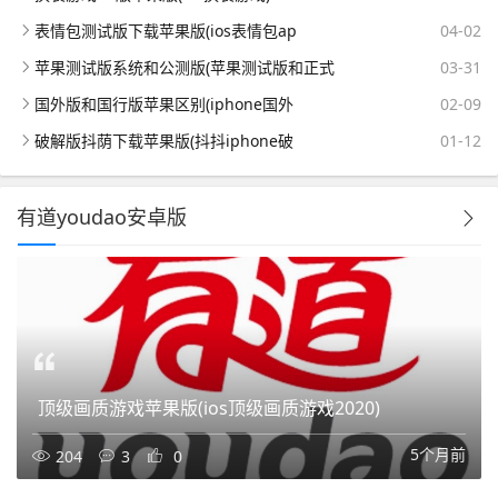
表情包测试版下载苹果版(ios表情包ap
04-02
苹果测试版系统和公测版(苹果测试版和正式
03-31
国外版和国行版苹果区别(iphone国外
02-09
破解版抖荫下载苹果版(抖抖iphone破
01-12
有道youdao安卓版
顶级画质游戏苹果版(ios顶级画质游戏2020)
5个月前
204
3
0