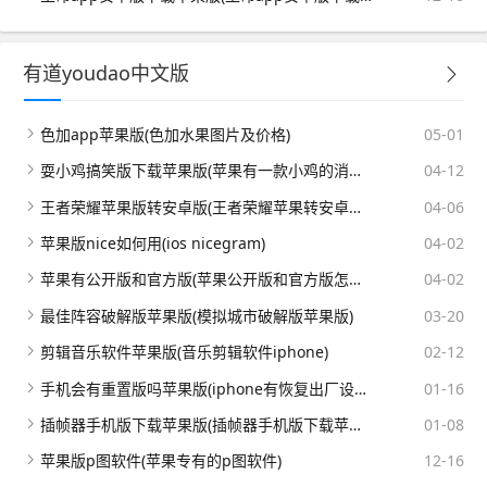
有道youdao中文版
色加app苹果版(色加水果图片及价格)
05-01
耍小鸡搞笑版下载苹果版(苹果有一款小鸡的消除游戏)
04-12
王者荣耀苹果版转安卓版(王者荣耀苹果转安卓系统怎么弄)
04-06
苹果版nice如何用(ios nicegram)
04-02
苹果有公开版和官方版(苹果公开版和官方版怎么区分)
04-02
最佳阵容破解版苹果版(模拟城市破解版苹果版)
03-20
剪辑音乐软件苹果版(音乐剪辑软件iphone)
02-12
手机会有重置版吗苹果版(iphone有恢复出厂设置吗)
01-16
插帧器手机版下载苹果版(插帧器手机版下载苹果版安装)
01-08
苹果版p图软件(苹果专有的p图软件)
12-16