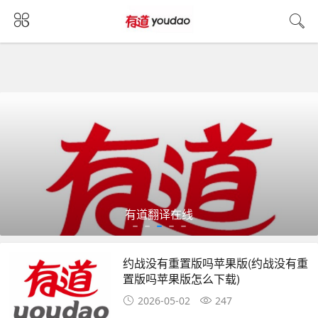
有道翻译在线
约战没有重置版吗苹果版(约战没有重
置版吗苹果版怎么下载)
2026-05-02
247