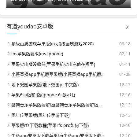
有道youdao安卓版
顶级画质游戏苹果版(ios顶级画质游戏2020)
03-18
ins苹果版要求(ins iphone)
02-11
苹果火山版没收益(苹果手机火山充值在哪里)
01-11
小薇直播app手机版苹果版(小薇直播app手机版苹果版下载安装)
01-08
地下蚁国苹果版(地下蚁国pc中文版)
12-17
苹果6sa版和t版(iphone 6s是a几)
12-16
酷狗音乐苹果版破解版(酷狗音乐苹果版破解版下载)
12-13
凤年传苹果版(凤年传手游下载)
12-13
苹果版rfs下载教程(苹果rfs pro如何下载)
12-10
生命app安卓版下载苹果版(生命app安卓版下载苹果版安装)
12-10