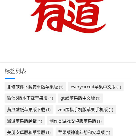
标签列表
北修软件下载安卓版苹果版
everycircuit苹果中文版
(1)
(1)
微信6版本下载苹果版
gta5苹果版中文版
(1)
(1)
黄瓜壁纸苹果版下载
zen围棋手机版苹果手机版
(1)
(1)
派派苹果版越狱
制作类游戏安卓版苹果版
(1)
(1)
美册安卓版和苹果版
苹果版神谕幻想和安卓版
(1)
(1)