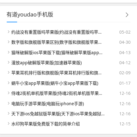
有道youdao手机版
约战没有重置版吗苹果版(约战没有重置版吗苹果版怎么下载)
05-02
数字版和旗舰版苹果区别(数字版和旗舰版苹果区别大吗)
04-30
猫咪破解版ios苹果版下载(猫咪破解苹果版app手机版)
04-13
漫放app破解版苹果版(加速器苹果版)
04-12
苹果耳机排行版和旗舰版(苹果耳机排行版和旗舰版的区别)
02-09
蜗牛小宝app苹果版(蜗牛小宝app苹果版下载)
01-17
侍魂2街机单机版苹果版(侍魂2街机单机版苹果版怎么下载)
12-16
电脑玩手游苹果版(电脑玩iphone手游)
12-16
天下游ios免越狱版苹果版(天下游ios苹果免越狱版下载)
12-16
水印狗苹果版免费版下载的简单介绍
12-15