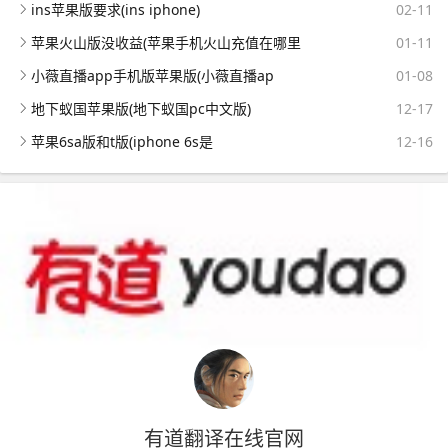
ins苹果版要求(ins iphone)
02-11
苹果火山版没收益(苹果手机火山充值在哪里
01-11
小薇直播app手机版苹果版(小薇直播ap
01-08
地下蚁国苹果版(地下蚁国pc中文版)
12-17
苹果6sa版和t版(iphone 6s是
12-16
有道翻译在线官网