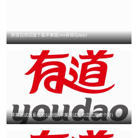
表情包测试版下载苹果版(ios表情包app)
苹果测试版系统和公测版(苹果测试版和正式版哪个好)