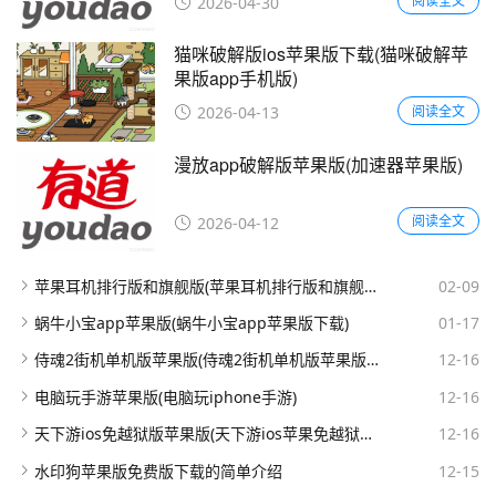
阅读全文
2026-04-30
猫咪破解版ios苹果版下载(猫咪破解苹
果版app手机版)
阅读全文
2026-04-13
漫放app破解版苹果版(加速器苹果版)
阅读全文
2026-04-12
苹果耳机排行版和旗舰版(苹果耳机排行版和旗舰版的区别)
02-09
蜗牛小宝app苹果版(蜗牛小宝app苹果版下载)
01-17
侍魂2街机单机版苹果版(侍魂2街机单机版苹果版怎么下载)
12-16
电脑玩手游苹果版(电脑玩iphone手游)
12-16
天下游ios免越狱版苹果版(天下游ios苹果免越狱版下载)
12-16
水印狗苹果版免费版下载的简单介绍
12-15