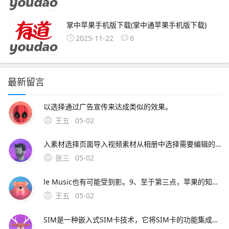
掌中苹果手机版下载(掌中通苹果手机版下载)
2025-11-22
6
最新留言
以选择通过广告宣传来达成类似的效果。
王五
05-02
入素材选择页面导入视频素材从相册中选择需要编辑的视频文件并确认导入进入特效功能区在视频编辑界面底部菜单栏找到并点击“特效”选项选择边缘加色特效在特效分类；如Ado
张三
05-02
le Music也有可能受到影。9、至于第三点，苹果的知名度是靠在手机行业独特的地位和高昂的售价，OV没有这个条件，所以选择通过广告宣传来达成类似的效果。
王五
05-02
SIM是一种嵌入式SIM卡技术，它将SIM卡的功能集成到设备的芯片中，从而消除了对物理SIM卡的需求用户可以通过软件轻松管理eSIM，无需像传统SIM卡。12、综合系统迭代逻辑功能体验和适配性来看，iOS 26更先进，但要结合设备型号和使用需求判断是否值得升级iO