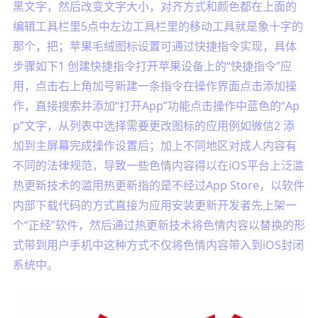
黑文字，然后改变文字大小，对齐方式和颜色都在上面的
编辑工具栏里5点中左边工具栏里的移动工具就是象十字的
那个，把；苹果毛绒图标设置可通过快捷指令实现，具体
步骤如下1 创建快捷指令打开苹果设备上的“快捷指令”应
用，点击右上角加号新建一条指令在操作界面点击添加操
作，直接搜索并添加“打开App”功能点击操作中蓝色的“Ap
p”文字，从列表中选择需要更改图标的应用例如微信2 添
加到主屏幕完成操作设置后；加上不同地区对成人内容有
不同的法律规范，导致一些色情内容得以在iOS平台上泛滥
热更新技术的滥用热更新指的是不经过App Store，以软件
内部下载代码的方式直接为应用安装更新开发者先上架一
个“正经”软件，然后通过热更新技术将色情内容以替换的形
式带到用户手机中这种方式不仅将色情内容带入到iOS封闭
系统中。