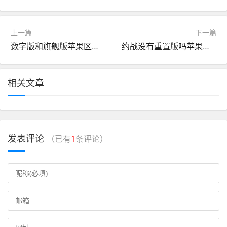
上一篇
下一篇
数字版和旗舰版苹果区别(数字版和旗舰版苹果区别大吗)
约战没有重置版吗苹果版(约战没有重置版吗苹果版怎么下载)
相关文章
发表评论
（已有
1
条评论）