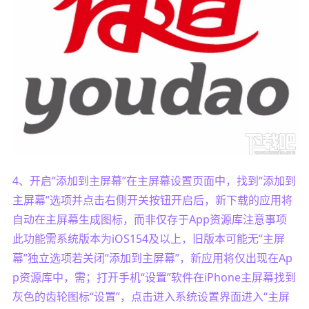
4、开启“添加到主屏幕”在主屏幕设置页面中，找到“添加到
主屏幕”选项并点击右侧开关按钮开启后，新下载的应用将
自动在主屏幕生成图标，而非仅存于App资源库注意事项
此功能需系统版本为iOS154及以上，旧版本可能无“主屏
幕”独立选项若关闭“添加到主屏幕”，新应用将仅出现在Ap
p资源库中，需；打开手机“设置”软件在iPhone主屏幕找到
灰色的齿轮图标“设置”，点击进入系统设置界面进入“主屏